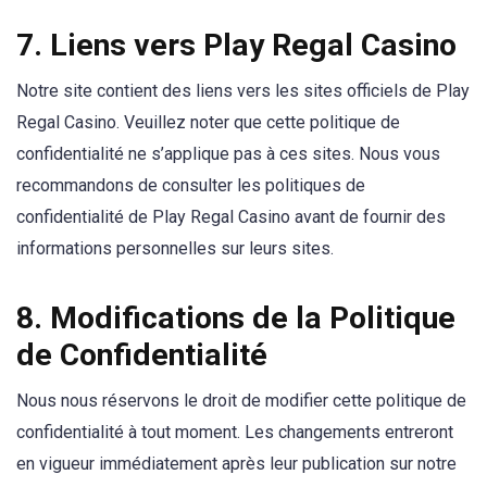
7. Liens vers Play Regal Casino
Notre site contient des liens vers les sites officiels de Play
Regal Casino. Veuillez noter que cette politique de
confidentialité ne s’applique pas à ces sites. Nous vous
recommandons de consulter les politiques de
confidentialité de Play Regal Casino avant de fournir des
informations personnelles sur leurs sites.
8. Modifications de la Politique
de Confidentialité
Nous nous réservons le droit de modifier cette politique de
confidentialité à tout moment. Les changements entreront
en vigueur immédiatement après leur publication sur notre