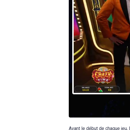
Avant le début de chaque jeu, 