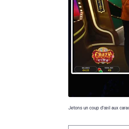
Jetons un coup d’œil aux cara