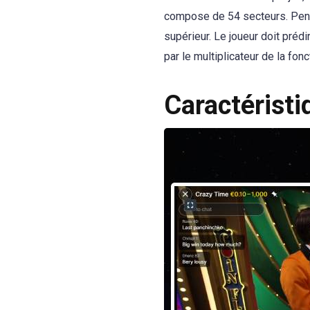
compose de 54 secteurs. Pendan
supérieur. Le joueur doit prédi
par le multiplicateur de la fon
Caractéristi