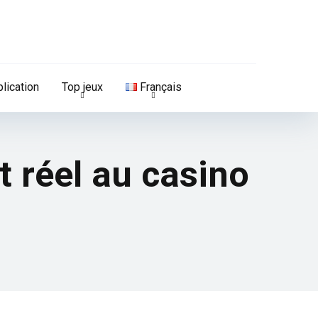
plication
Top jeux
Français
t réel au casino