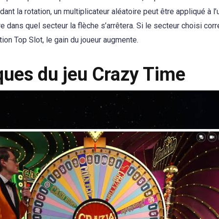
t la rotation, un multiplicateur aléatoire peut être appliqué à l’
re dans quel secteur la flèche s’arrêtera. Si le secteur choisi co
ction Top Slot, le gain du joueur augmente.
ques du jeu Crazy Time