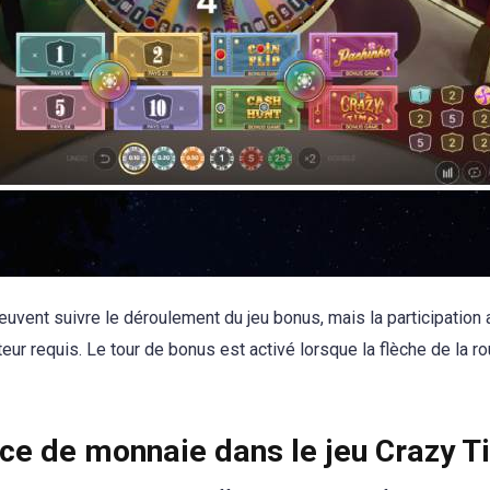
euvent suivre le déroulement du jeu bonus, mais la participation 
eur requis. Le tour de bonus est activé lorsque la flèche de la r
ièce de monnaie dans le jeu Crazy 