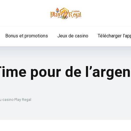
Bonus et promotions
Jeux de casino
Télécharger l’ap
ime pour de l’argen
au casino Play Regal