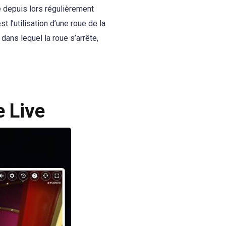
re depuis lors régulièrement
t l’utilisation d’une roue de la
dans lequel la roue s’arrête,
e Live