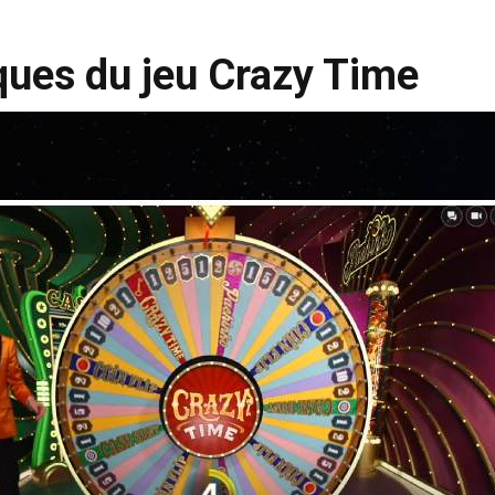
ques du jeu Crazy Time