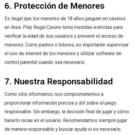
6. Protección de Menores
Es ilegal que los menores de 18 años jueguen en casinos
en línea. Play Regal Casino toma medidas estrictas para
verificar la edad de sus usuarios y prevenir el acceso de
menores. Como padres o tutores, es importante supervisar
el uso de internet de los menores y utilizar software de
control parental cuando sea necesario.
7. Nuestra Responsabilidad
Como sitio informativo, nos comprometemos a
proporcionar información precisa y útil sobre el juego
responsable. Sin embargo, la decisión final de jugar y cómo
hacerlo recae en el usuario. Recomendamos siempre jugar
de manera responsable y buscar ayuda si es necesario.