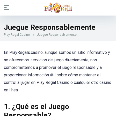
Juegue Responsablemente
Play Regal Casino
»
Juegue Responsablemente
En PlayRegals.casino, aunque somos un sitio informativo y
no ofrecemos servicios de juego directamente, nos
comprometemos a promover el juego responsable y a
proporcionar información útil sobre cómo mantener el
control al jugar en Play Regal Casino o cualquier otro casino
en línea.
1. ¿Qué es el Juego
Responsable?